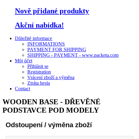
Nově přidané produkty
Akční nabídka!
Důležité informace
INFORMATIONS
PAYMENT FOR SHIPPING
SHIPPING - PAYMENT - www.packeta.com
Můj účet
Přihlásit se
Registration
Vrácení zboží a výměna
Ztráta hesla
Contact
WOODEN BASE - DŘEVĚNÉ
PODSTAVCE POD MODELY
Odstoupení / výměna zboží